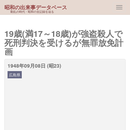
昭和の出来事データベース
動乱の時代・昭和の全記録を辿る
19歳(満17～18歳)が強盗殺人で
死刑判決を受けるが無罪放免計
画
1948年09月08日 (昭23)
広島県