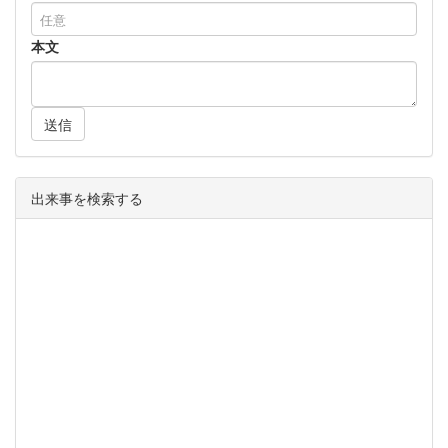
本文
送信
出来事を検索する