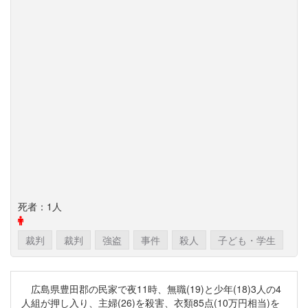
死者：1人
裁判
裁判
強盗
事件
殺人
子ども・学生
広島県豊田郡の民家で夜11時、無職(19)と少年(18)3人の4
人組が押し入り、主婦(26)を殺害、衣類85点(10万円相当)を