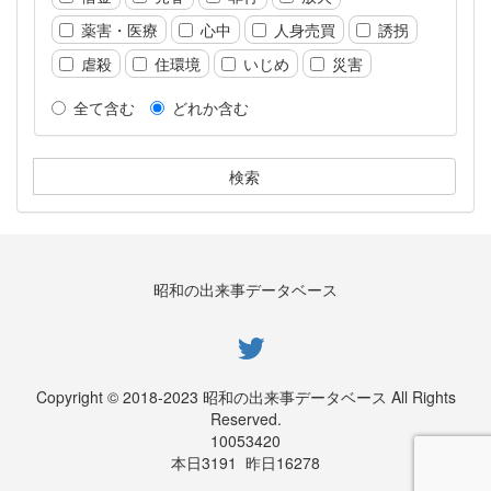
薬害・医療
心中
人身売買
誘拐
虐殺
住環境
いじめ
災害
全て含む
どれか含む
昭和の出来事データベース
Copyright © 2018-2023 昭和の出来事データベース All Rights
Reserved.
10053420
本日
3191
昨日
16278