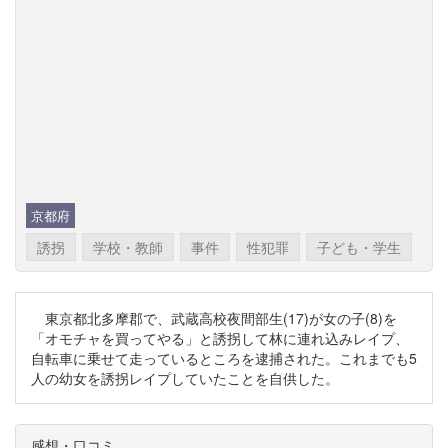
京都府
誘拐
学校・教師
事件
性犯罪
子ども・学生
東京都北多摩郡で、武蔵高校夜間部生(17)が女の子(8)を
「オモチャを買ってやる」と誘拐して林に連れ込みレイプ、
自転車に乗せて走っているところを逮捕された。これまでも5
人の幼女を誘拐レイプしていたことを自供した。
感想・口コミ