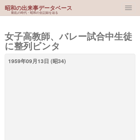
昭和の出来事データベース
動乱の時代・昭和の全記録を辿る
女子高教師、バレー試合中生徒
に整列ビンタ
1959年09月13日 (昭34)