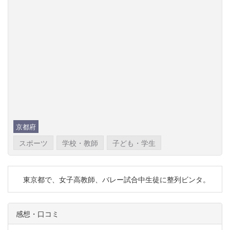
京都府
スポーツ
学校・教師
子ども・学生
東京都で、女子高教師、バレー試合中生徒に整列ビンタ。
感想・口コミ