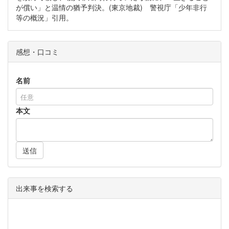
が償い」と温情の猶予判決。(東京地裁) 警視庁「少年非行
等の概況」引用。
感想・口コミ
名前
本文
送信
出来事を検索する