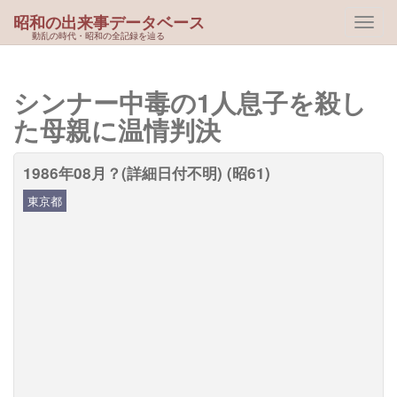
昭和の出来事データベース
動乱の時代・昭和の全記録を辿る
シンナー中毒の1人息子を殺し
た母親に温情判決
1986年08月？(詳細日付不明) (昭61)
東京都