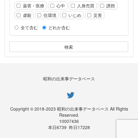
薬害・医療
心中
人身売買
誘拐
虐殺
住環境
いじめ
災害
全て含む
どれか含む
昭和の出来事データベース
Copyright © 2018-2023 昭和の出来事データベース All Rights
Reserved.
10007436
本日
6739
昨日
17228