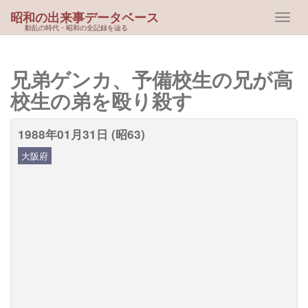
昭和の出来事データベース
動乱の時代・昭和の全記録を辿る
兄弟ゲンカ、予備校生の兄が高
校生の弟を殴り殺す
1988年01月31日 (昭63)
大阪府