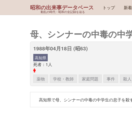
昭和の出来事データベース
トップ
新着
動乱の時代・昭和の全記録を辿る
母、シンナーの中毒の中
1988年04月18日 (昭63)
高知県
死者：1人
薬物
学校・教師
家庭問題
事件
殺人
高知県で母、シンナーの中毒の中学生の息子を殺