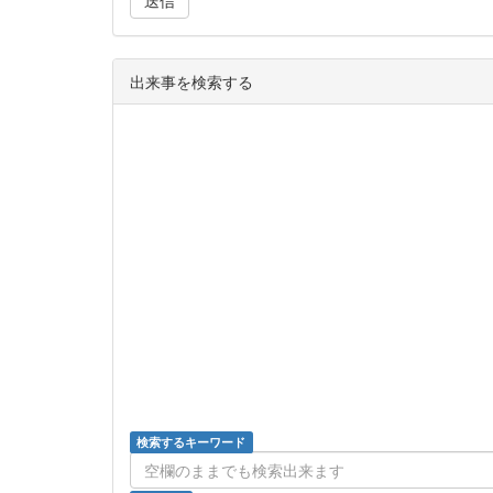
送信
出来事を検索する
検索するキーワード