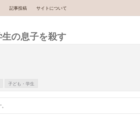
記事投稿
サイトについて
学生の息子を殺す
子ども・学生
す。