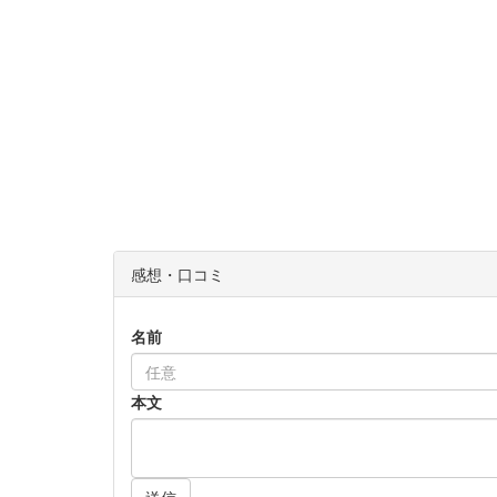
感想・口コミ
名前
本文