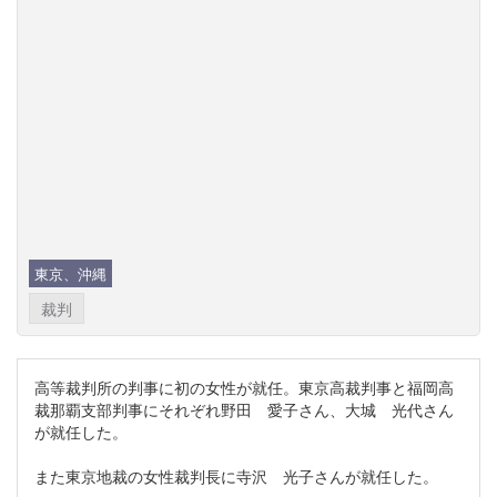
東京、沖縄
裁判
高等裁判所の判事に初の女性が就任。東京高裁判事と福岡高
裁那覇支部判事にそれぞれ野田 愛子さん、大城 光代さん
が就任した。
また東京地裁の女性裁判長に寺沢 光子さんが就任した。