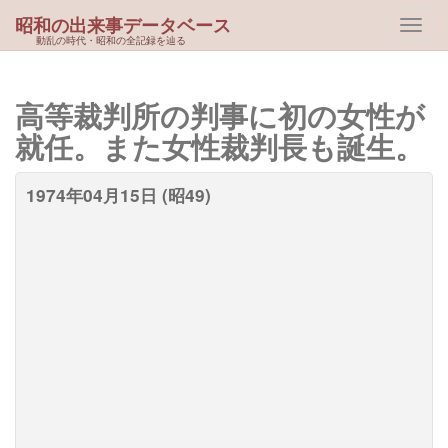
昭和の出来事データベース
動乱の時代・昭和の全記録を辿る
高等裁判所の判事に初の女性が
就任。また女性裁判長も誕生。
1974年04月15日 (昭49)