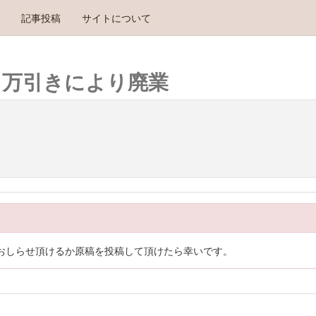
記事投稿
サイトについて
、万引きにより廃業
おしらせ頂けるか原稿を投稿して頂けたら幸いです。