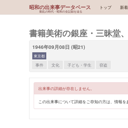
昭和の出来事データベース
トップ
新着
動乱の時代・昭和の全記録を辿る
書籍美術の銀座・三昧堂
1946年09月08日 (昭21)
東京都
事件
文化
子ども・学生
窃盗
出来事の詳細が存在しません。
この出来事について詳細をご存知の方は、情報を