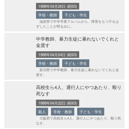
1988年04月26日 (昭63)
学校・教師
子ども・学生
滋賀県で中学卒業アルバムから、障害をもつ子をは
ずしたことが明るみに。
中学教師、暴力生徒に暴れないでくれと
金渡す
1988年04月24日 (昭63)
学校・教師
子ども・学生
新潟県で中学教師、暴力生徒に暴れないでくれと金
渡す。
高校生ら4人、通行人にやつあたり、殴り
死なす
1988年04月22日 (昭63)
殺人
学校・教師
子ども・学生
大阪府で高校生ら4人、通行人にやつあたり、殴り死
なす。