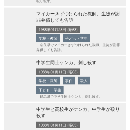
殴り殺す。
マイカーきずつけられた教師、生徒が謝
罪弁償しても告訴
1988年01月28日 (昭63)
学校・教師
子ども・学生
奈良県でマイカーきずつけられた教師、生徒が謝罪
弁償しても告訴。
中学生同士ケンカ、刺し殺す
1988年01月11日 (昭63)
学校・教師
事件
殺人
子ども・学生
群馬県で中学生同士ケンカ、刺し殺す。
中学生と高校生がケンカ、中学生が殴り
殺す
1988年01月11日 (昭63)