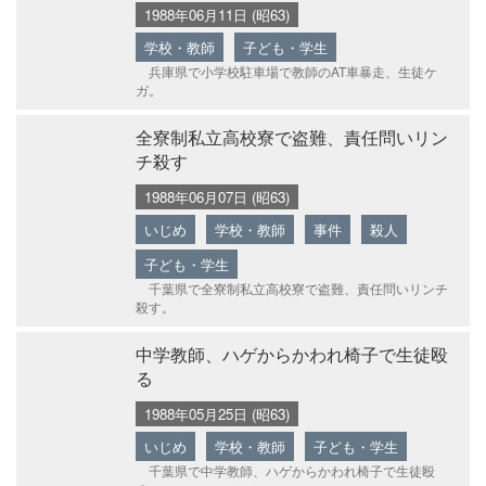
1988年06月11日 (昭63)
学校・教師
子ども・学生
兵庫県で小学校駐車場で教師のAT車暴走、生徒ケ
ガ。
全寮制私立高校寮で盗難、責任問いリン
チ殺す
1988年06月07日 (昭63)
いじめ
学校・教師
事件
殺人
子ども・学生
千葉県で全寮制私立高校寮で盗難、責任問いリンチ
殺す。
中学教師、ハゲからかわれ椅子で生徒殴
る
1988年05月25日 (昭63)
いじめ
学校・教師
子ども・学生
千葉県で中学教師、ハゲからかわれ椅子で生徒殴