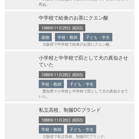
死ぬ。
中学校で給食のお茶にクエン酸
1988年11月29日 (昭63)
薬物
学校・教師
子ども・学生
大阪府で中学校で給食のお茶にクエン酸。
小学校と中学校で罰として犬の真似させ
ていた
1988年11月28日 (昭63)
学校・教師
子ども・学生
愛知県で小学校と中学校で罰として犬の真似させて
いた。
私立高校、制服DCブランド
1988年11月28日 (昭63)
学校・教師
子ども・学生
大阪府で私立高校、制服DCブランド。