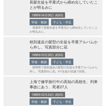
長髪生徒を卒業式から締め出していたこ
とが明るみに
1988年04月08日 (昭63)
学校・教師
子ども・学生
青森県で長髪生徒を卒業式から締め出していたこと
が明るみに。
校則違反の髪型の生徒を卒業アルバムか
ら外し、写真部分に花
1988年03月28日 (昭63)
学校・教師
子ども・学生
静岡県で校則違反の髪型の生徒を卒業アルバムから
外し、写真部分に花。4/1生徒の抗議で回収。
上海で修学旅行中の高知の高校生、列車
事故にあう、死者27人
1988年03月24日 (昭63)
学校・教師
子ども・学生