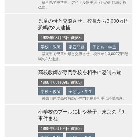
福岡県で中学生、アイドル歌手追うため新幹線切符
偽造。
児童の母と交際させ、校長から3,000万円
恐喝の3人逮捕
1988年08月26日 (昭63)
学校・教師
家庭問題
子ども・学生
福岡県で児童の母と交際させ、校長から3,000万円恐
喝の3人逮捕。
高校教師が専門学校を相手に恐喝未遂
1988年08月09日 (昭63)
学校・教師
子ども・学生
神奈川県で高校教師が専門学校を相手に恐喝未遂。
小学校のプールに机や椅子、東京の「9」
事件まね
1988年08月04日 (昭63)