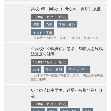
高校1年、同級生に脅され、書店に強盗
1988年11月25日 (昭63)
強盗
恐喝
学校・教師
子ども・学生
京都府で高校1年、同級生に脅され、書店に強盗。
中高校生の馬券買い急増、50数人を競馬
法違反で補導
1988年11月25日 (昭63)
非行
学校・教師
子ども・学生
兵庫県で中高校生の馬券買い急増、50数人を競馬法
違反で補導。
いじめ苦に中学生、鉄塔から飛び降り自
殺
1988年11月21日 (昭63)