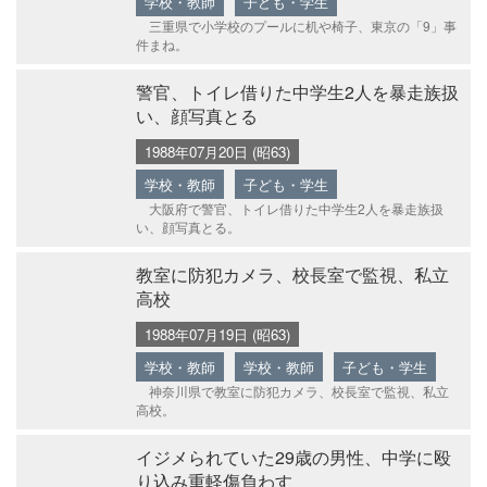
学校・教師
子ども・学生
三重県で小学校のプールに机や椅子、東京の「9」事
件まね。
警官、トイレ借りた中学生2人を暴走族扱
い、顔写真とる
1988年07月20日 (昭63)
学校・教師
子ども・学生
大阪府で警官、トイレ借りた中学生2人を暴走族扱
い、顔写真とる。
教室に防犯カメラ、校長室で監視、私立
高校
1988年07月19日 (昭63)
学校・教師
学校・教師
子ども・学生
神奈川県で教室に防犯カメラ、校長室で監視、私立
高校。
イジメられていた29歳の男性、中学に殴
り込み重軽傷負わす