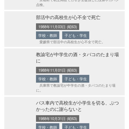
点検。
部活中の高校生が心不全で死亡
1988年11月03日 (昭63)
学校・教師
子ども・学生
愛媛県で部活中の高校生が心不全で死亡。
教諭宅が中学生の酒・タバコのたまり場
に
1988年11月01日 (昭63)
学校・教師
子ども・学生
兵庫県で教諭宅が中学生の酒・タバコのたまり場
に。
バス車内で高校生が小学生を切る、ぶつ
かったのに謝らないと
1988年10月31日 (昭63)
学校・教師
子ども・学生