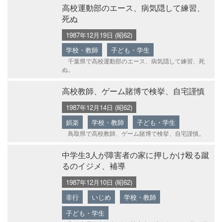
高校運動部のエース、病気隠して練習、
死ぬ
1987年12月19日 (昭62)
学校・教師
子ども・学生
千葉県で高校運動部のエース、病気隠して練習、死
ぬ。
高校教師、ゲーム賭博で検挙、自宅謹慎
1987年12月14日 (昭62)
娯楽
学校・教師
子ども・学生
鳥取県で高校教師、ゲーム賭博で検挙、自宅謹慎。
中学生3人が障害者の家に押しかけ殴る蹴
るのイジメ、補導
1987年12月10日 (昭62)
非行
いじめ
学校・教師
子ども・学生