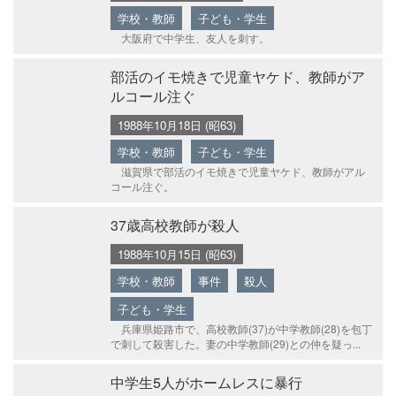
学校・教師
子ども・学生
大阪府で中学生、友人を刺す。
部活のイモ焼きで児童ヤケド、教師がア
ルコール注ぐ
1988年10月18日 (昭63)
学校・教師
子ども・学生
滋賀県で部活のイモ焼きで児童ヤケド、教師がアル
コール注ぐ。
37歳高校教師が殺人
1988年10月15日 (昭63)
学校・教師
事件
殺人
子ども・学生
兵庫県姫路市で、高校教師(37)が中学教師(28)を包丁
で刺して殺害した。妻の中学教師(29)との仲を疑っ...
中学生5人がホームレスに暴行