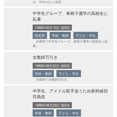
せ、中3の4人に体罰。
中学生グループ、車椅子通学の高校生に
乱暴
1988年09月10日 (昭63)
性犯罪
学校・教師
子ども・学生
兵庫県で中学生グループ、車椅子通学の高校生に乱
暴。
女教師万引き
1988年08月30日 (昭63)
学校・教師
子ども・学生
京都府で女教師万引き。
中学生、アイドル歌手追うため新幹線切
符偽造
1988年08月29日 (昭63)
学校・教師
子ども・学生