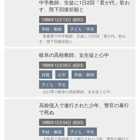
中学教師、生徒に1日2回「君が代」歌わ
す、陛下回復祈願と
1988年12月13日 (昭63)
学校・教師
子ども・学生
青森県で中学教師、生徒に1日2回「君が代」歌わ
す、陛下回復祈願と。
岐阜の高校教師、女生徒と心中
1988年12月05日 (昭63)
自殺
心中
学校・教師
子ども・学生
山口県で岐阜の高校教師、女生徒と心中。
高校侵入で連行された少年、警官の暴行
で死ぬ
1988年12月04日 (昭63)
学校・教師
子ども・学生
大阪府で高校侵入で連行された少年、警官の暴行で