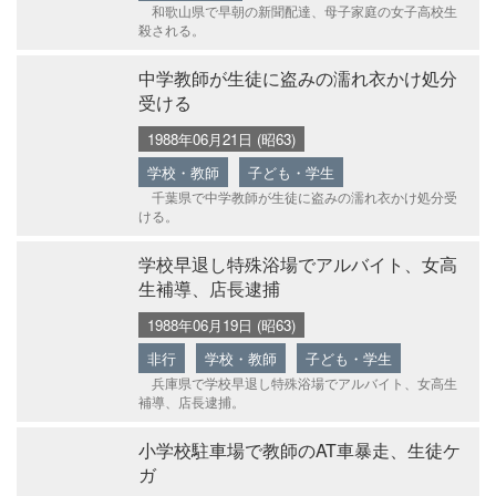
和歌山県で早朝の新聞配達、母子家庭の女子高校生
殺される。
中学教師が生徒に盗みの濡れ衣かけ処分
受ける
1988年06月21日 (昭63)
学校・教師
子ども・学生
千葉県で中学教師が生徒に盗みの濡れ衣かけ処分受
ける。
学校早退し特殊浴場でアルバイト、女高
生補導、店長逮捕
1988年06月19日 (昭63)
非行
学校・教師
子ども・学生
兵庫県で学校早退し特殊浴場でアルバイト、女高生
補導、店長逮捕。
小学校駐車場で教師のAT車暴走、生徒ケ
ガ