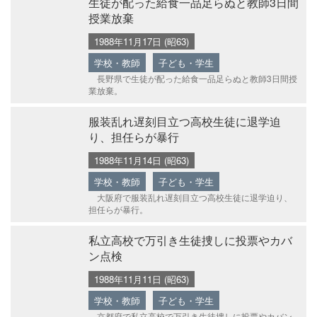
生徒が配った給食一品足らぬと教師3日間
授業放棄
1988年11月17日 (昭63)
学校・教師
子ども・学生
長野県で生徒が配った給食一品足らぬと教師3日間授
業放棄。
服装乱れ遅刻目立つ高校生徒に退学迫
り、担任らが暴行
1988年11月14日 (昭63)
学校・教師
子ども・学生
大阪府で服装乱れ遅刻目立つ高校生徒に退学迫り、
担任らが暴行。
私立高校で万引き生徒捜しに投票やカバ
ン点検
1988年11月11日 (昭63)
学校・教師
子ども・学生
京都府で私立高校で万引き生徒捜しに投票やカバン