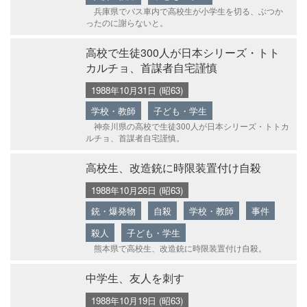
兵庫県でバス車内で高校生が小学生を切る、ぶつか
ったのに謝らないと。
高校で生徒300人が日本シリーズ・トト
カルチョ、首謀者自宅謹慎
1988年10月31日 (昭63)
学校・教師
子ども・学生
神奈川県の高校で生徒300人が日本シリーズ・トトカ
ルチョ、首謀者自宅謹慎。
高校生、改造銃に時限装置付け自殺
1988年10月26日 (昭63)
銃・爆発物
自殺
学校・教師
事件
殺人
子ども・学生
熊本県で高校生、改造銃に時限装置付け自殺。
中学生、友人を刺す
1988年10月19日 (昭63)