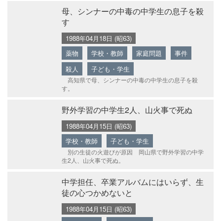
母、シンナーの中毒の中学生の息子を殺
す
1988年04月18日 (昭63)
薬物
学校・教師
家庭問題
事件
殺人
子ども・学生
高知県で母、シンナーの中毒の中学生の息子を殺
す。
野外学習の中学生2人、山火事で死ぬ
1988年04月15日 (昭63)
学校・教師
子ども・学生
別の生徒の火遊びが原因 岡山県で野外学習の中学
生2人、山火事で死ぬ。
中学担任、卒業アルバムにはいらず、生
徒の心つかめないと
1988年04月15日 (昭63)